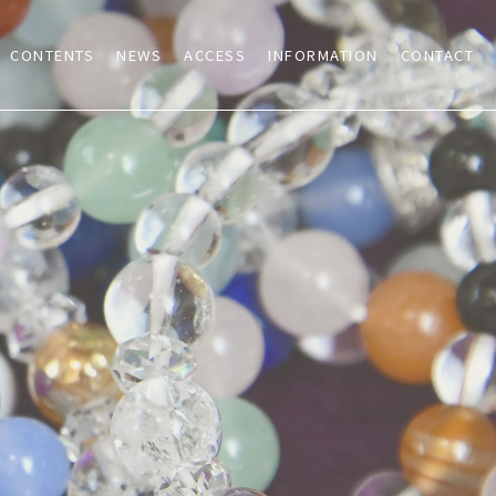
CONTENTS
NEWS
ACCESS
INFORMATION
CONTACT