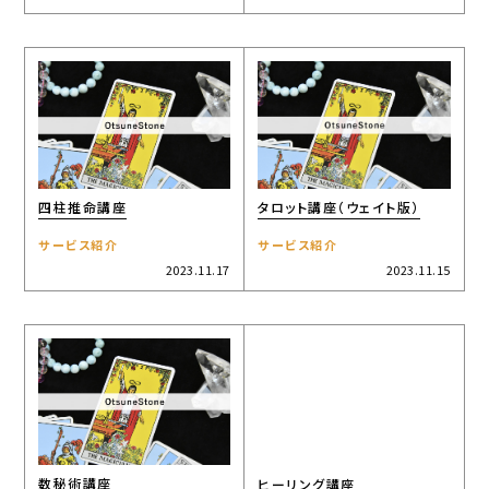
四柱推命講座
タロット講座（ウェイト版）
サービス紹介
サービス紹介
2023.11.17
2023.11.15
数秘術講座
ヒーリング講座